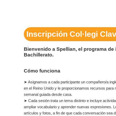
Inscripción Col·legi Cla
Bienvenido a Spellian, el programa de
Bachillerato.
Cómo funciona
➤ Asignamos a cada participante un compañero/a inglé
en el Reino Unido y le proporcionamos recursos para
semanal guiada desde casa.
➤ Cada sesión trata un tema distinto e incluye activid
ampliar vocabulario y aprender nuevas expresiones. 
artículos y fotos, a fin de que cada conversación sea 