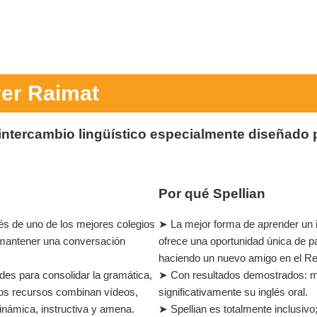
ver Raimat
 intercambio lingüístico especialmente diseñado
Por qué Spellian
s de uno de los mejores colegios
➤ La mejor forma de aprender un i
 mantener una conversación
ofrece una oportunidad única de p
haciendo un nuevo amigo en el Re
ades para consolidar la gramática,
➤ Con resultados demostrados: má
Los recursos combinan vídeos,
significativamente su inglés oral.
dinámica, instructiva y amena.
➤ Spellian es totalmente inclusivo