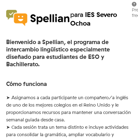
Pr
IES Severo
para
fr
Ochoa
Bienvenido a Spellian, el programa de
intercambio lingüístico especialmente
diseñado para estudiantes de ESO y
Bachillerato.
Cómo funciona
➤ Asignamos a cada participante un compañero/a inglés
de uno de los mejores colegios en el Reino Unido y le
proporcionamos recursos para mantener una conversación
semanal guiada desde casa.
➤ Cada sesión trata un tema distinto e incluye actividades
para consolidar la gramática, ampliar vocabulario y