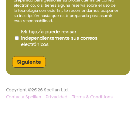
preparado para gestionar su propia cuenta de correo
electrónico, o si tienes alguna reserva sobre el uso de
la tecnología con este fin, te recomendamos posponer
su inscripción hasta que esté preparado para asumir
esta responsabilidad.
Mi hijo/a puede revisar
independientemente sus correos
electrónicos
Copyright ©2026 Spellian Ltd.
Contacta Spellian
Privacidad
Terms & Conditions